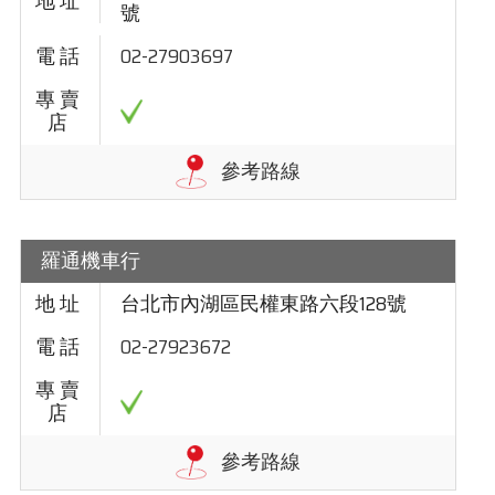
號
02-27903697
羅通機車行
台北市內湖區民權東路六段128號
02-27923672