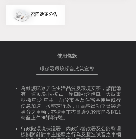
使用條款
環保署環境噪音政策宣導
為維護民眾居住生活品質及環境安寧，請配備
有「運動/競技模式」等車輛(含跑車、大型重
型機車)之車主，勿於市區及住宅區使用或行
使急加速、拉轉速行為，而高輸出功率會製造
噪音之車輛，亦請車主盡量避免於市區夜間21
時至上午7時間行駛。
行政院環境保護署、內政部警政署及公路監理
機關將針對車主擾寧之行為及製造噪音之車輛