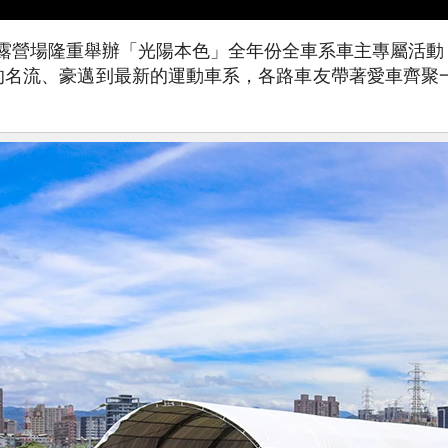
台北華中露營場隆重舉辦「光陽本色」全年份全車系車主專屬
名流、豪邁到最新的運動車系，各路車友帶著愛車齊聚一堂