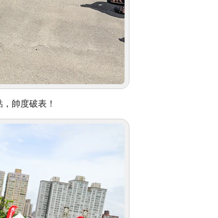
點，帥度破表！