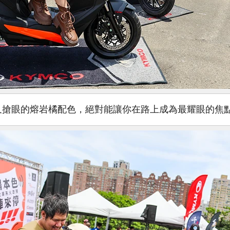
又搶眼的熔岩橘配色，絕對能讓你在路上成為最耀眼的焦