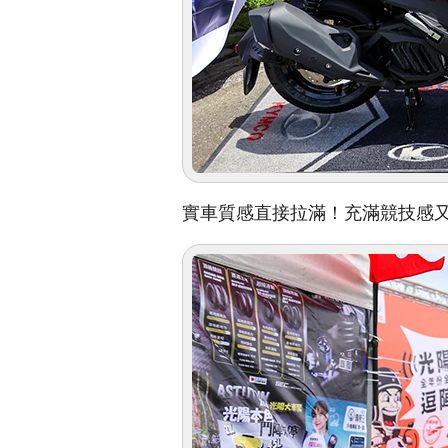
實車質感直接拉滿！充滿競技感