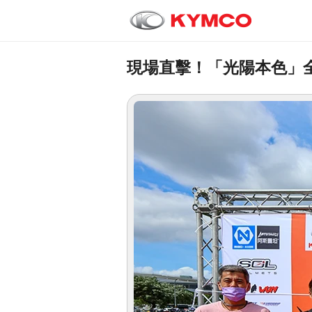
現場直擊！「光陽本色」全車