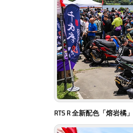
RTS R 全新配色「熔岩橘