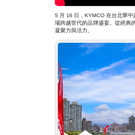
5 月 16 日，KYMCO 在
場跨越世代的品牌盛宴。從經典的
凝聚力與活力。