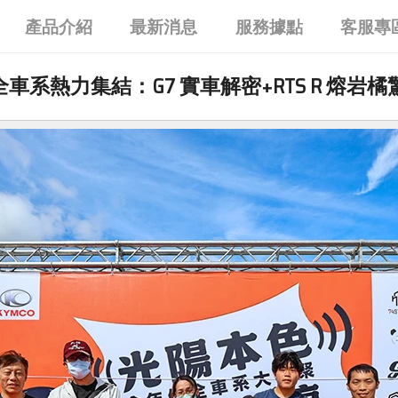
產品介紹
最新消息
服務據點
客服專
系熱力集結：G7 實車解密+RTS R 熔岩