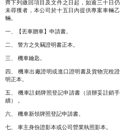
齊下列繳回項目及文件之日起，如逾三十日仍
未尋獲者，本公司於十五日內提供專案車輛乙
輛。
一、【丟車贈車】申請書。
二、 警方之失竊證明書正本。
三、 機車鑰匙。
四、 機車出廠證明或進口證明書及貨物完稅證
明正本。
五、 機車註銷牌照登記申請書（須辦妥註銷手
續） 。
六、 機車新領牌照登記申請書。
七、 車主身份證影本或公司營業執照影本。