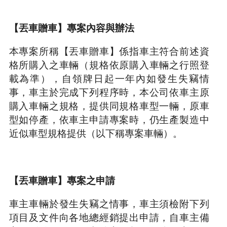
【丟車贈車】專案內容與辦法
本專案所稱【丟車贈車】係指車主符合前述資
格所購入之車輛（規格依原購入車輛之行照登
載為準），自領牌日起一年內如發生失竊情
事，車主於完成下列程序時，本公司依車主原
購入車輛之規格，提供同規格車型一輛，原車
型如停產，依車主申請專案時，仍生產製造中
近似車型規格提供（以下稱專案車輛）。
【丟車贈車】專案之申請
車主車輛於發生失竊之情事，車主須檢附下列
項目及文件向各地總經銷提出申請，自車主備