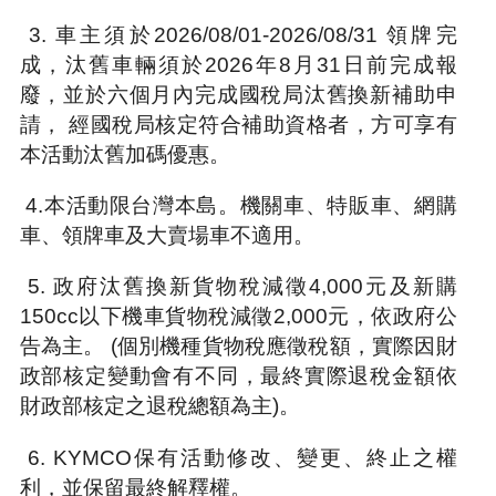
3. 車主須於2026/08/01-2026/08/31 領牌完
成，汰舊車輛須於2026年8月31日前完成報
廢，並於六個月內完成國稅局汰舊換新補助申
請， 經國稅局核定符合補助資格者，方可享有
本活動汰舊加碼優惠。
4.本活動限台灣本島。機關車、特販車、網購
車、領牌車及大賣場車不適用。
5. 政府汰舊換新貨物稅減徵4,000元及新購
150cc以下機車貨物稅減徵2,000元，依政府公
告為主。 (個別機種貨物稅應徵稅額，實際因財
政部核定變動會有不同，最終實際退稅金額依
財政部核定之退稅總額為主)。
6. KYMCO保有活動修改、變更、終止之權
利，並保留最終解釋權。