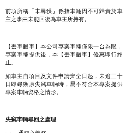
前項所稱「未尋獲」係指車輛因不可歸責於車
主之事由未能回復為車主所持有。
【丟車贈車】本公司專案車輛僅限一台為限，
專案車輛提供後，本【丟車贈車】優惠即行終
止。
如車主自項目及文件申請齊全日起，未逾三十
日即尋獲原失竊車輛時，屬不符合本專案提供
專案車輛資格之情形。
失竊車輛尋回之處理