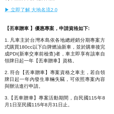
▶ 立即了解 大地名流2.0
【丟車贈車 】優惠專案，申請資格如下:
1. 凡車主於台灣本島依各地總經銷分期專案方
式購買180cc以下白牌燃油新車，並於購車後完
成PDI(新車交車前檢查)者，車主即享有該車自
領牌日起一年【丟車贈車】資格。
2. 符合【丟車贈車】專案資格之車主，若自領
牌日起一年內發生車輛失竊，可依照專案內容
與辦法進行申請。
3.【丟車贈車】專案活動期間，自民國115年8
月1日至民國115年8月31日止。